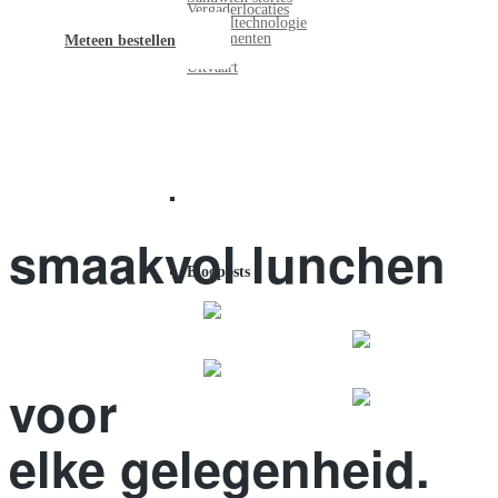
Vergaderlocaties
Voedseltechnologie
Evenementen
Meteen bestellen
Uitvaart
smaakvol lunchen
Blogposts
voor
elke gelegenheid.