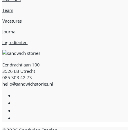
Team
Vacatures
Journal
Ingrediënten
Eendrachtlaan 100
3526 LB Utrecht
085 303 42 73
hello@sandwichstories.nl