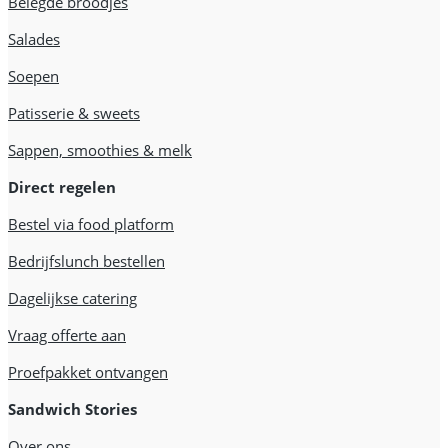
Belegde broodjes
Salades
Soepen
Patisserie & sweets
Sappen, smoothies & melk
Direct regelen
Bestel via food platform
Bedrijfslunch bestellen
Dagelijkse catering
Vraag offerte aan
Proefpakket ontvangen
Sandwich Stories
Over ons