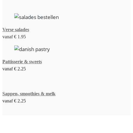
Verse salades
vanaf € 1.95
Pattisserie & sweets
vanaf € 2.25
Sappen, smoothies & melk
vanaf € 2.25