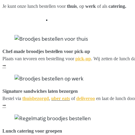
Je kunt onze lunch bestellen voor
thuis
, op
werk
of als
catering.
Chef-made broodjes bestellen voor pick-up
Plaats van tevoren een bestelling voor
pick-up
. Wij zetten de lunch da
⭢
Signature sandwiches laten bezorgen
Bestel via
thuisbezorgd
,
uber eats
of
deliveroo
en laat de lunch doo
⭢
Lunch catering voor groepen